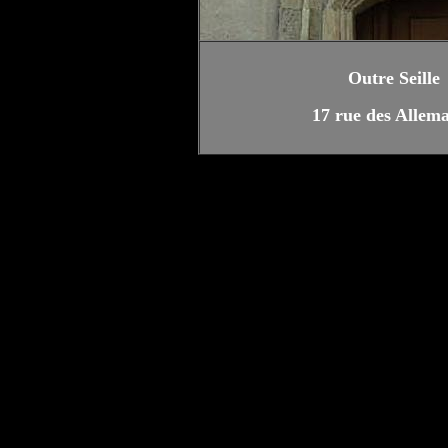
Outre Seille
17 rue des Allem