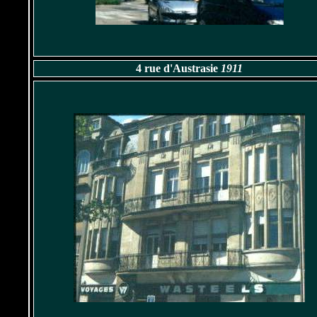
4 rue d'Austrasie
1911