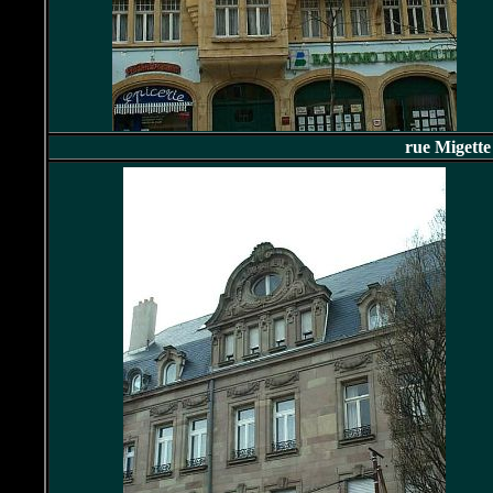
rue Migett