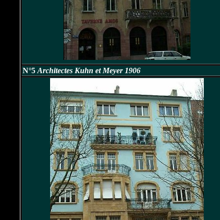
N°5
Architectes Kuhn et Meyer 1906